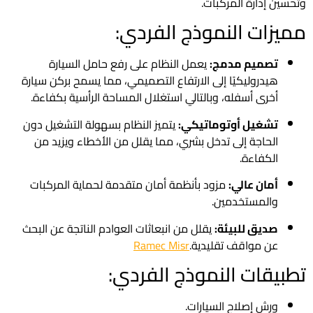
وتحسين إدارة المركبات.
مميزات النموذج الفردي:
تصميم مدمج:
يعمل النظام على رفع حامل السيارة
هيدروليكيًا إلى الارتفاع التصميمي، مما يسمح بركن سيارة
أخرى أسفله، وبالتالي استغلال المساحة الرأسية بكفاءة.
تشغيل أوتوماتيكي:
يتميز النظام بسهولة التشغيل دون
الحاجة إلى تدخل بشري، مما يقلل من الأخطاء ويزيد من
الكفاءة.
أمان عالي:
مزود بأنظمة أمان متقدمة لحماية المركبات
والمستخدمين.
صديق للبيئة:
يقلل من انبعاثات العوادم الناتجة عن البحث
عن مواقف تقليدية.
Ramec Misr
تطبيقات النموذج الفردي:
ورش إصلاح السيارات.