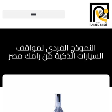
النموذج الفردي لمواقف
السيارات الذكية من رامك مصر