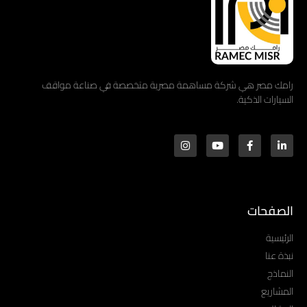
رامك مصر هي شركة مساهمة مصرية متخصصة في صناعة مواقف
السيارات الذكية.
الصفحات
الرئيسية
نبذة عنا
النماذج
المشاريع