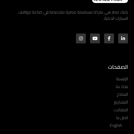
رامك مصر هي شركة مساهمة مصرية متخصصة في صناعة مواقف
السيارات الذكية.
الصفحات
الرئيسية
نبذة عنا
النماذج
المشاريع
المقالات
اتصل بنا
English