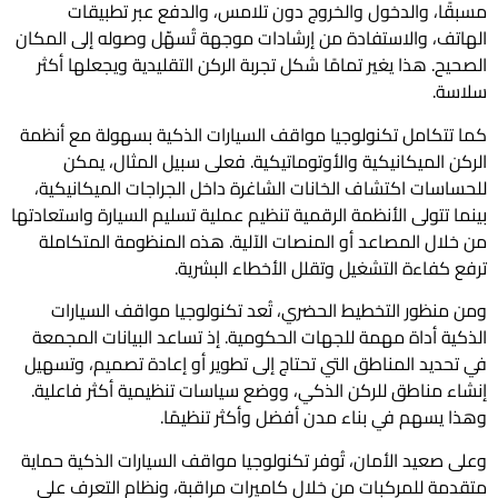
مسبقًا، والدخول والخروج دون تلامس، والدفع عبر تطبيقات
الهاتف، والاستفادة من إرشادات موجهة تُسهّل وصوله إلى المكان
الصحيح. هذا يغير تمامًا شكل تجربة الركن التقليدية ويجعلها أكثر
سلاسة.
كما تتكامل تكنولوجيا مواقف السيارات الذكية بسهولة مع أنظمة
الركن الميكانيكية والأوتوماتيكية. فعلى سبيل المثال، يمكن
للحساسات اكتشاف الخانات الشاغرة داخل الجراجات الميكانيكية،
بينما تتولى الأنظمة الرقمية تنظيم عملية تسليم السيارة واستعادتها
من خلال المصاعد أو المنصات الآلية. هذه المنظومة المتكاملة
ترفع كفاءة التشغيل وتقلل الأخطاء البشرية.
ومن منظور التخطيط الحضري، تُعد تكنولوجيا مواقف السيارات
الذكية أداة مهمة للجهات الحكومية. إذ تساعد البيانات المجمعة
في تحديد المناطق التي تحتاج إلى تطوير أو إعادة تصميم، وتسهيل
إنشاء مناطق للركن الذكي، ووضع سياسات تنظيمية أكثر فاعلية.
وهذا يسهم في بناء مدن أفضل وأكثر تنظيمًا.
وعلى صعيد الأمان، تُوفر تكنولوجيا مواقف السيارات الذكية حماية
متقدمة للمركبات من خلال كاميرات مراقبة، ونظام التعرف على