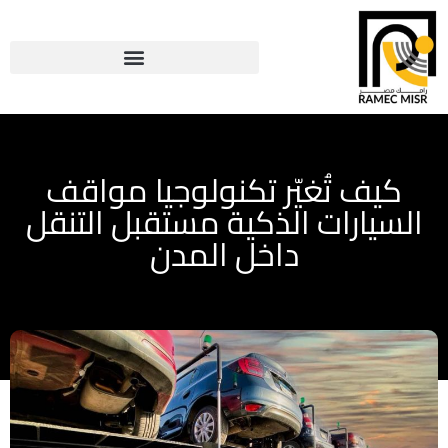
كيف تُغيّر تكنولوجيا مواقف
السيارات الذكية مستقبل التنقل
داخل المدن