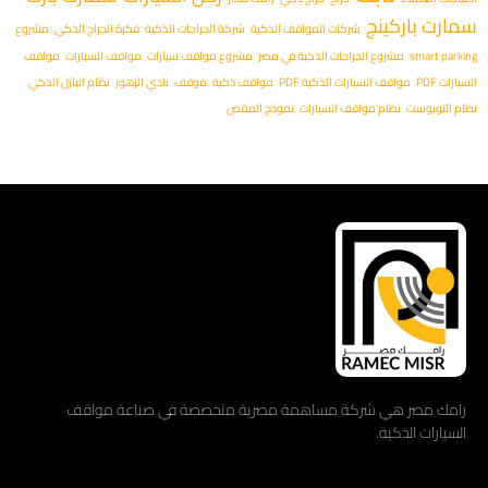
سمارت باركينج
شركات المواقف الذكية
شركة الجراجات الذكية
فكرة الجراج الذكي
مشروع
smart parking
مشروع الجراجات الذكية في مصر
مشروع مواقف سيارات
مواقف السيارات
مواقف
السيارات PDF
مواقف السيارات الذكية PDF
مواقف ذكية
موقف
نادي الزهور
نظام البازل الذكي
نظام التوبوست
نظام مواقف السيارات
نموذج المقص
رامك مصر هي شركة مساهمة مصرية متخصصة في صناعة مواقف
السيارات الذكية.