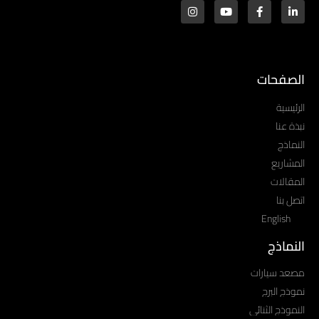
الصفحات
الرئيسية
نبذة عنا
النماذج
المشاريع
المقالات
اتصل بنا
English
النماذج
مصعد سيارات
نموذج البرج
النموذج الثنائي