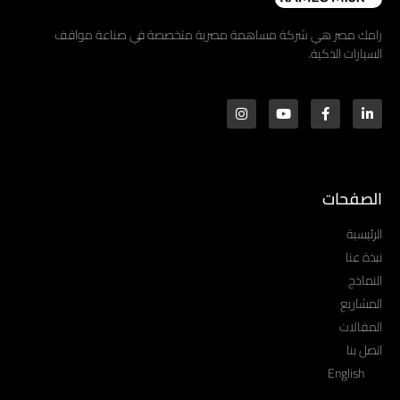
رامك مصر هي شركة مساهمة مصرية متخصصة في صناعة مواقف
السيارات الذكية.
الصفحات
الرئيسية
نبذة عنا
النماذج
المشاريع
المقالات
اتصل بنا
English