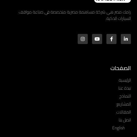
رامك مصر هي شركة مساهمة مصرية متخصصة في صناعة مواقف
السيارات الذكية.
الصفحات
الرئيسية
نبذة عنا
النماذج
المشاريع
المقالات
اتصل بنا
English