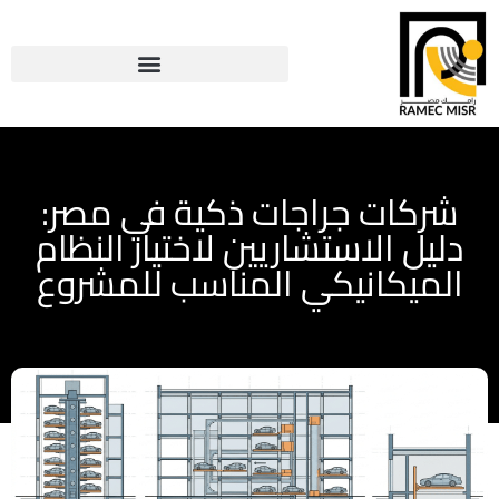
شركات جراجات ذكية في مصر:
دليل الاستشاريين لاختيار النظام
الميكانيكي المناسب للمشروع