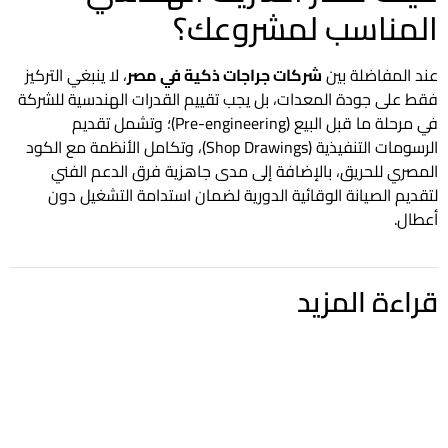
المناسب لمشروعك؟
عند المفاضلة بين
شركات جراجات ذكية في مصر
، لا ينبغي التركيز
فقط على جودة المعدات، بل يجب تقييم القدرات الهندسية للشركة
في مرحلة ما قبل البيع (Pre-engineering)؛ وتشمل تقديم
الرسومات التنفيذية (Shop Drawings)، وتكامل الأنظمة مع الكود
المصري للحريق، بالإضافة إلى مدى جاهزية فرق الدعم الفني
لتقديم الصيانة الوقائية الدورية لضمان استدامة التشغيل دون
أعطال.
قراءة المزيد