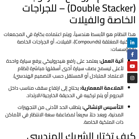
(Double Stacker) – للجراجات
الخاصة والفيلات
هذا النظام هو الأبسط هندسياً، ويتم اعتماده بكثرة في المجمعات
السكنية المغلقة (Compounds)، الفيلات، أو الجراجات الخاصة
بالمؤسسات:
آلية العمل:
يعتمد على رافع هيدروليكي يرفع سيارة واحدة
لأعلى ليسمح بصف سيارة أخرى أسفلها مباشرة (نظام
الاعتماد المتبادل أو المستقل حسب التصميم الهندسي).
الملاءمة المعمارية:
يحتاج إلى ارتفاع سقف مناسب داخل
البدروم أو يتم تركيبه في الحديقة الخارجية/الارتداد.
التأسيس الإنشائي:
يتطلب الحد الأدنى من التجهيزات
المدنية، ويعد حلاً سريعاً لمضاعفة سعة الانتظار في الأماكن
ذات الملكية الخاصة.
كيف تختار الشريك الهندسي