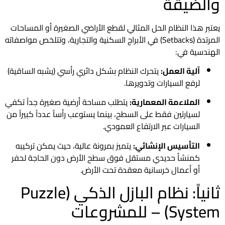
والضيقة
يعتبر هذا النظام الحل المثالي لقطع الأراضي الصغيرة أو المساحات
المرتدة (Setbacks) في الأبراج السكنية والتجارية، وتتلخص مواصفاته
الهندسية في:
آلية العمل:
يتحرك النظام بشكل دائري رأسي (يشبه الساقية)
لرفع السيارات وتدويرها.
الملاءمة المعمارية:
يتطلب مساحة أرضية صغيرة جداً تكفي
لسيارتين فقط على السطح، بينما يستوعب رأساً عدداً كبيراً من
السيارات عبر الارتفاع العمودي.
التأسيس الإنشائي:
يتميز بمرونة عالية، حيث يمكن تركيبه
كمنشأ حديدي مستقل فوق سطح الأرض دون الحاجة لحفر
أو أعمال خرسانية معقدة تحت الأرض.
ثانياً: نظام البازل الذكي (Puzzle
System) – للمشروعات