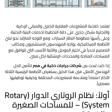
تعتمد كفاءة المشروعات العقارية الكبرى والمباني الإدارية
والتجارية بشكل جذري على دقة التخطيط لخدمات البنية التحتية،
وعلى رأسها منظومة انتظار السيارات. ومع التوجه المتزايد نحو تبني
الأنظمة الميكانيكية، يواجه المهندسون الاستشاريون ومكاتب
التصميم تحدياً في اختيار الموديل والآلية الأنسب التي تتوافق مع
المساحات المتاحة والمحددات الإنشائية لكل مبنى.
إذا كنت تبحث بين
شركات جراجات ذكية في مصر
لتأمين الحل
الهندسي الأمثل، فإن هذا الدليل يستعرض الأنظمة الرئيسية الثلاثة
الأكثر اعتماداً وملاءمة للمشروعات المختلفة وكيفية توظيفها
معمارياً.
أولاً: نظام الروتاري الدوار (Rotary
System) – للمساحات الصغيرة